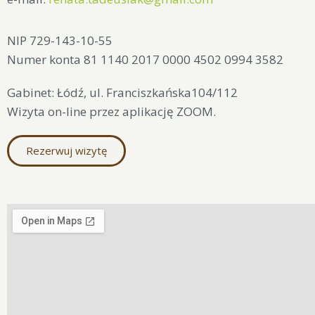
NIP 729-143-10-55
Numer konta 81 1140 2017 0000 4502 0994 3582
Gabinet: Łódź, ul. Franciszkańska104/112
Wizyta on-line przez aplikację ZOOM.
Rezerwuj wizytę