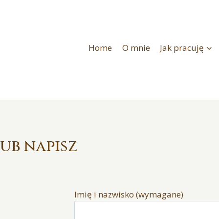
Home
O mnie
Jak pracuję
ub napisz
Imię i nazwisko (wymagane)